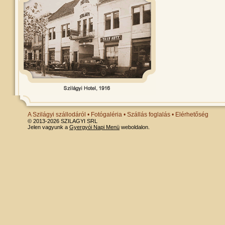
A Szilágyi szállodáról
•
Fotógaléria
•
Szállás foglalás
•
Elérhetőség
© 2013-2026 SZILAGYI SRL
Jelen vagyunk a
Gyergyói Napi Menü
weboldalon.